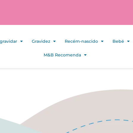
gravidar
Gravidez
Recém-nascido
Bebé
M&B Recomenda