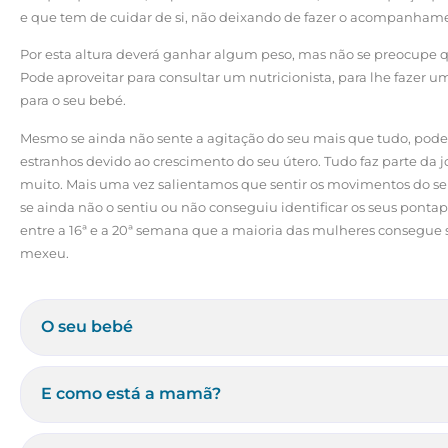
e que tem de cuidar de si, não deixando de fazer o acompanham
Por esta altura deverá ganhar algum peso, mas não se preocupe q
Pode aproveitar para consultar um nutricionista, para lhe fazer u
para o seu bebé.
Mesmo se ainda não sente a agitação do seu mais que tudo, poder
estranhos devido ao crescimento do seu útero. Tudo faz parte da 
muito. Mais uma vez salientamos que sentir os movimentos do seu
se ainda não o sentiu ou não conseguiu identificar os seus pont
entre a 16ª e a 20ª semana que a maioria das mulheres consegue se
mexeu.
O seu bebé
E como está a mamã?