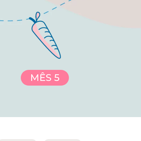
MÊS 5