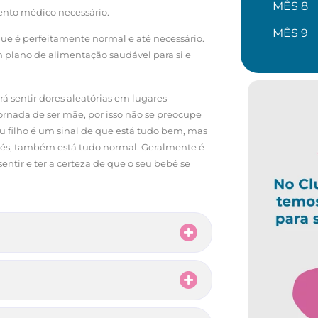
MÊS 8
ento médico necessário.
MÊS 9
ue é perfeitamente normal e até necessário.
m plano de alimentação saudável para si e
á sentir dores aleatórias em lugares
jornada de ser mãe, por isso não se preocupe
 filho é um sinal de que está tudo bem, mas
apés, também está tudo normal. Geralmente é
ntir e ter a certeza de que o seu bebé se