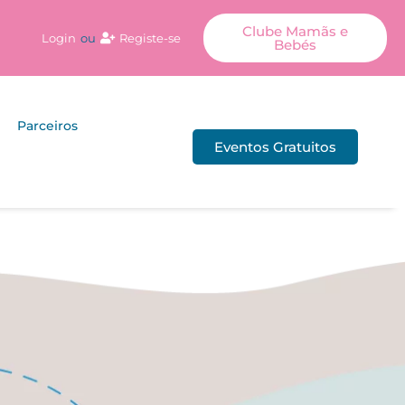
Clube Mamãs e
Login
ou
Registe-se
Bebés
Parceiros
Eventos Gratuitos