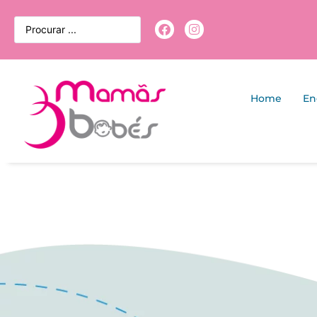
Home
En