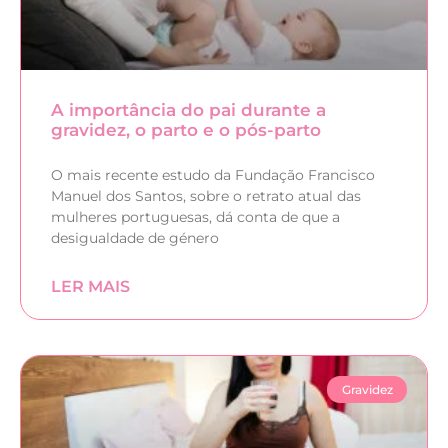
A importância do pai durante a
gravidez, o parto e o pós-parto
O mais recente estudo da Fundação Francisco
Manuel dos Santos, sobre o retrato atual das
mulheres portuguesas, dá conta de que a
desigualdade de género
LER MAIS
Gravidez