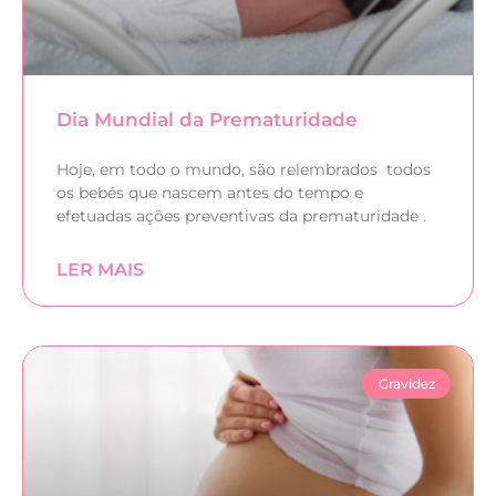
Dia Mundial da Prematuridade
Hoje, em todo o mundo, são relembrados todos
os bebés que nascem antes do tempo e
efetuadas ações preventivas da prematuridade .
LER MAIS
Gravidez