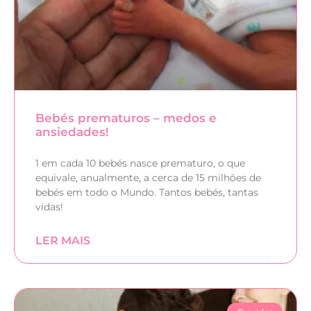
Bebés prematuros – medos e
ansiedades!
1 em cada 10 bebés nasce prematuro, o que
equivale, anualmente, a cerca de 15 milhões de
bebés em todo o Mundo. Tantos bebés, tantas
vidas!
LER MAIS