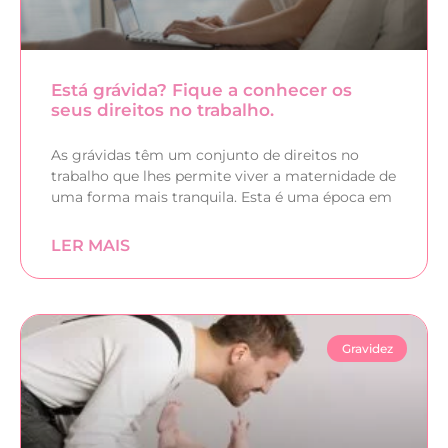
Está grávida? Fique a conhecer os
seus direitos no trabalho.
As grávidas têm um conjunto de direitos no
trabalho que lhes permite viver a maternidade de
uma forma mais tranquila. Esta é uma época em
LER MAIS
Gravidez