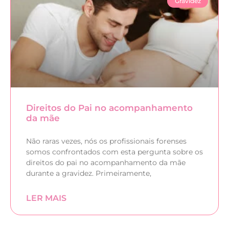
Gravidez
Direitos do Pai no acompanhamento
da mãe
Não raras vezes, nós os profissionais forenses
somos confrontados com esta pergunta sobre os
direitos do pai no acompanhamento da mãe
durante a gravidez. Primeiramente,
LER MAIS