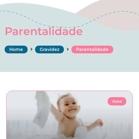
Parentalidade
Home
Gravidez
Parentalidade
Bebé