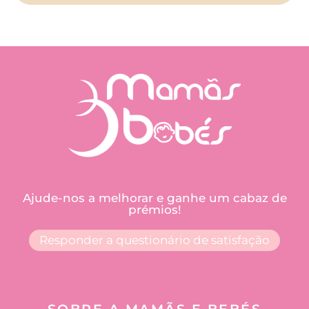
Ajude-nos a melhorar e ganhe um cabaz de
prémios!
Responder a questionário de satisfação