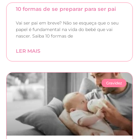
10 formas de se preparar para ser pai
Vai ser pai em breve? Não se esqueça que o seu
papel é fundamental na vida do bebé que vai
nascer. Saiba 10 formas de
LER MAIS
Gravidez