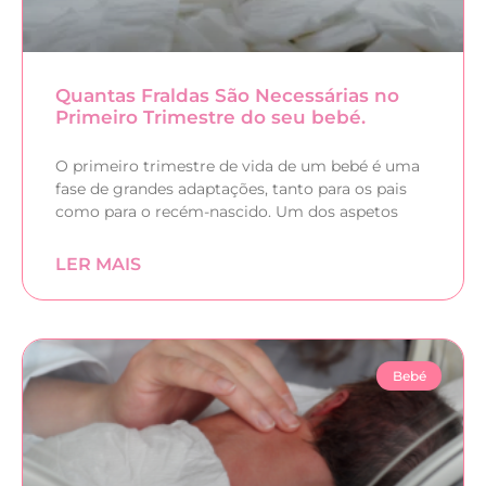
Quantas Fraldas São Necessárias no
Primeiro Trimestre do seu bebé.
O primeiro trimestre de vida de um bebé é uma
fase de grandes adaptações, tanto para os pais
como para o recém-nascido. Um dos aspetos
LER MAIS
Bebé