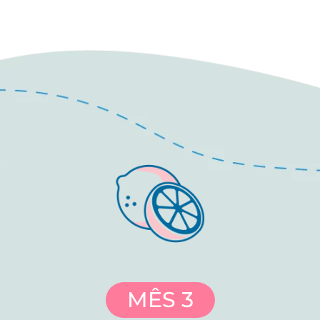
MÊS 3