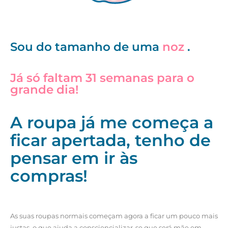
Sou do tamanho de uma
noz
.
Já só faltam 31 semanas para o
grande dia!
A roupa já me começa a
ficar apertada, tenho de
pensar em ir às
compras!
As suas roupas normais começam agora a ficar um pouco mais
justas, o que ajuda a consciencializar-se que será mãe em