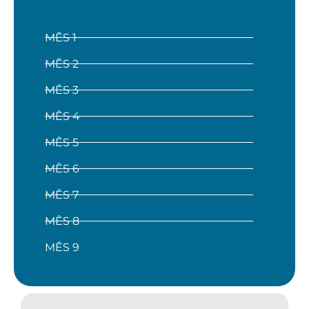
MÊS 1
MÊS 2
MÊS 3
MÊS 4
MÊS 5
MÊS 6
MÊS 7
MÊS 8
MÊS 9