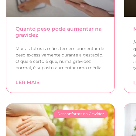
Quanto peso pode aumentar na
gravidez
À
Muitas futuras mães temem aumentar de
g
peso excessivamente durante a gestação.
e
O que é certo é que, numa gravidez
a
normal, é suposto aumentar uma média
t
LER MAIS
Desconfortos na Gravidez