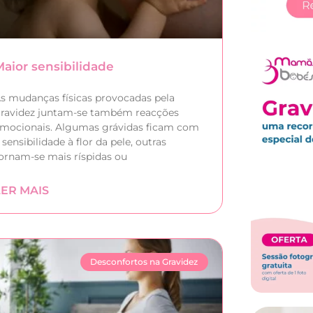
Maior sensibilidade
s mudanças físicas provocadas pela
ravidez juntam-se também reacções
mocionais. Algumas grávidas ficam com
 sensibilidade à flor da pele, outras
ornam-se mais ríspidas ou
LER MAIS
Desconfortos na Gravidez