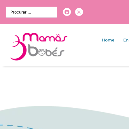
Home
En