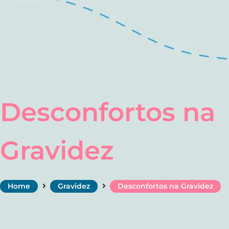
Desconfortos na
Gravidez
Home
Gravidez
Desconfortos na Gravidez