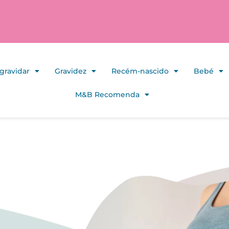
gravidar
Gravidez
Recém-nascido
Bebé
M&B Recomenda