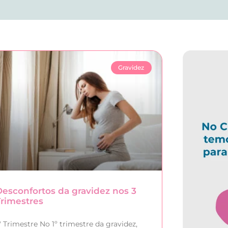
Gravidez
Desconfortos da gravidez nos 3
Trimestres
º Trimestre No 1º trimestre da gravidez,