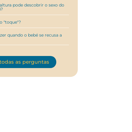
ltura pode descobrir o sexo do
é?
o "toque"?
zer quando o bebé se recusa a
 todas as perguntas