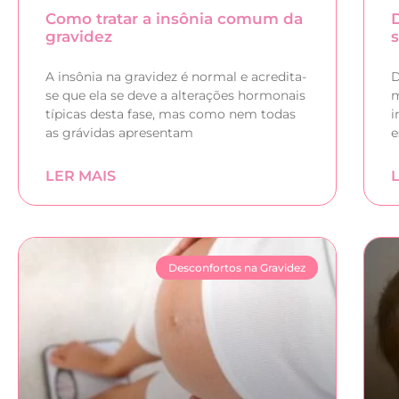
Como tratar a insônia comum da
gravidez
A insônia na gravidez é normal e acredita-
D
se que ela se deve a alterações hormonais
m
típicas desta fase, mas como nem todas
i
as grávidas apresentam
e
LER MAIS
Desconfortos na Gravidez