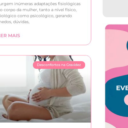
urgem inúmeras adaptações fisiológicas
o corpo da mulher, tanto a nível físico,
iológico como psicológico, gerando
edos, dúvidas,
LER MAIS
Desconfortos na Gravidez