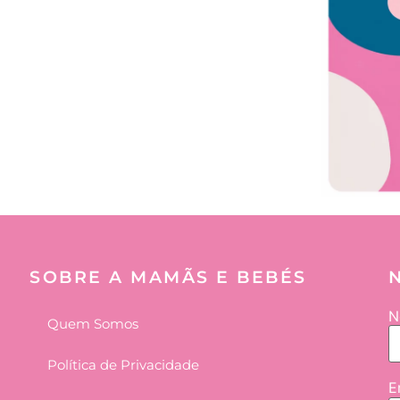
SOBRE A MAMÃS E BEBÉS
N
Quem Somos
Política de Privacidade
E