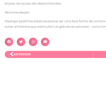
enjoos. As causas são desconhecidas.
Recomendação:
Mastigar pastilhas elásticas parece ser uma boa forma de contor
evitar alimentos que estimulem as glândulas salivares – como limã
ANTERIOR