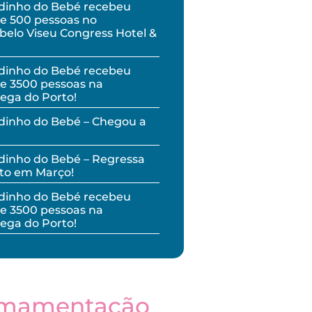
dinho do Bebé recebeu
e 500 pessoas no
elo Viseu Congress Hotel &
dinho do Bebé recebeu
e 3500 pessoas na
ega do Porto!
dinho do Bebé – Chegou a
inho do Bebé – Regressa
to em Março!
dinho do Bebé recebeu
e 3500 pessoas na
ega do Porto!
mamentação