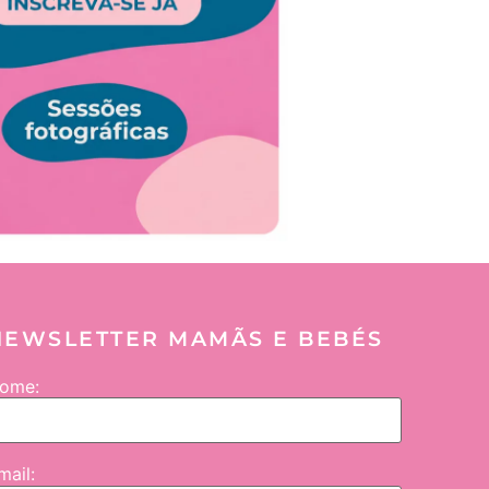
NEWSLETTER MAMÃS E BEBÉS
ome:
mail: