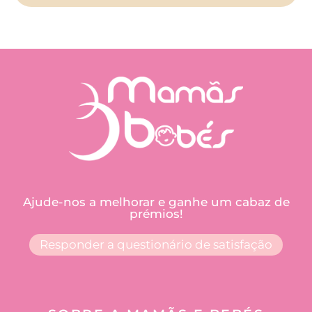
Ajude-nos a melhorar e ganhe um cabaz de
prémios!
Responder a questionário de satisfação