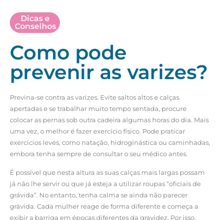
Dicas e
Conselhos
Como pode
prevenir as varizes?
Previna-se contra as varizes. Evite saltos altos e calças
apertadas e se trabalhar muito tempo sentada, procure
colocar as pernas sob outra cadeira algumas horas do dia. Mais
uma vez, o melhor é fazer exercício físico. Pode praticar
exercícios leves, como natação, hidroginástica ou caminhadas,
embora tenha sempre de consultar o seu médico antes.
É possível que nesta altura as suas calças mais largas possam
já não lhe servir ou que já esteja a utilizar roupas “oficiais de
grávida”. No entanto, tenha calma se ainda não parecer
grávida. Cada mulher reage de forma diferente e começa a
exibir a barriga em épocas diferentes da gravidez. Por isso,