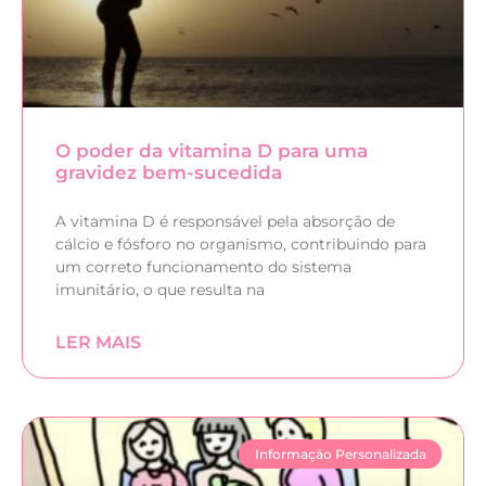
O poder da vitamina D para uma
gravidez bem-sucedida
A vitamina D é responsável pela absorção de
cálcio e fósforo no organismo, contribuindo para
um correto funcionamento do sistema
imunitário, o que resulta na
LER MAIS
Informação Personalizada