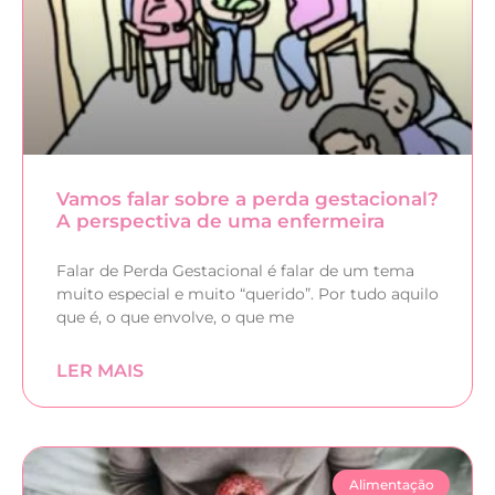
Vamos falar sobre a perda gestacional?
A perspectiva de uma enfermeira
Falar de Perda Gestacional é falar de um tema
muito especial e muito “querido”. Por tudo aquilo
que é, o que envolve, o que me
LER MAIS
Alimentação