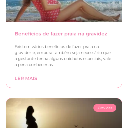
Benefícios de fazer praia na gravidez
Existem vários benefícios de fazer praia na
gravidez e, embora também seja necessário que
a gestante tenha alguns cuidados especiais, vale
a pena conhecer as
LER MAIS
Gravidez