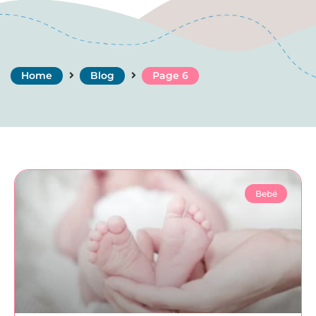
Home
Blog
Page 6
Bebé