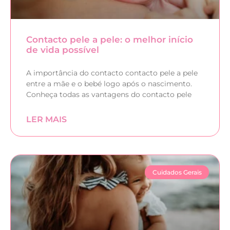
Contacto pele a pele: o melhor início
de vida possível
A importância do contacto contacto pele a pele
entre a mãe e o bebé logo após o nascimento.
Conheça todas as vantagens do contacto pele
LER MAIS
Cuidados Gerais