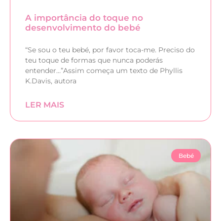
A importância do toque no
desenvolvimento do bebé
“Se sou o teu bebé, por favor toca-me. Preciso do
teu toque de formas que nunca poderás
entender…”Assim começa um texto de Phyllis
K.Davis, autora
LER MAIS
Bebé