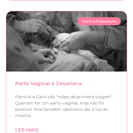
Parto e Preparação
Parto Vaginal e Cesariana
Patrícia e Carol são “mães de primeira viagem”.
Queriam ter um parto vaginal, mas não foi
possível. Ana também idealizava dar à luz da
mesma
LER MAIS