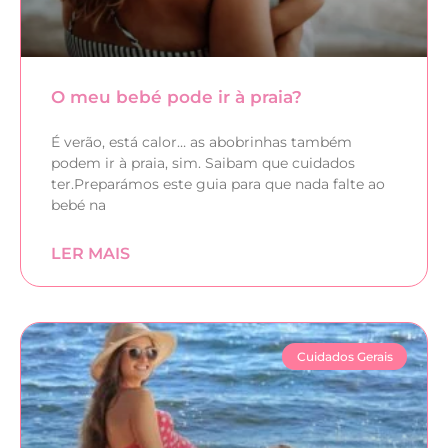
O meu bebé pode ir à praia?
É verão, está calor… as abobrinhas também
podem ir à praia, sim. Saibam que cuidados
ter.Preparámos este guia para que nada falte ao
bebé na
LER MAIS
Cuidados Gerais