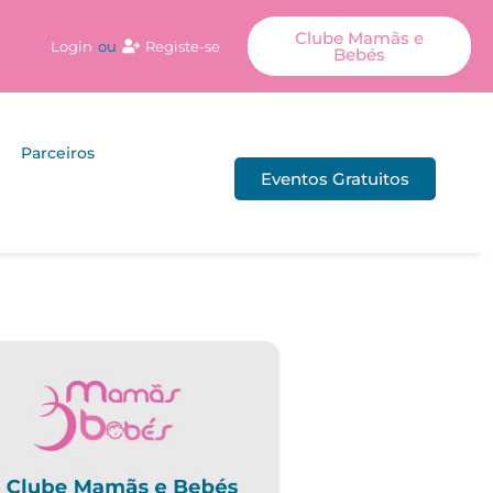
Clube Mamãs e
Login
ou
Registe-se
Bebés
Parceiros
Eventos Gratuitos