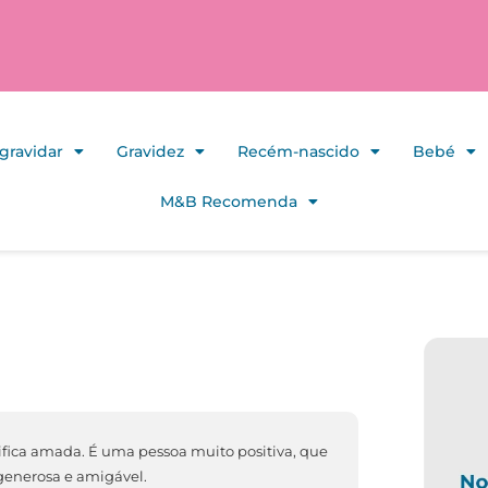
gravidar
Gravidez
Recém-nascido
Bebé
M&B Recomenda
ifica amada. É uma pessoa muito positiva, que
generosa e amigável.