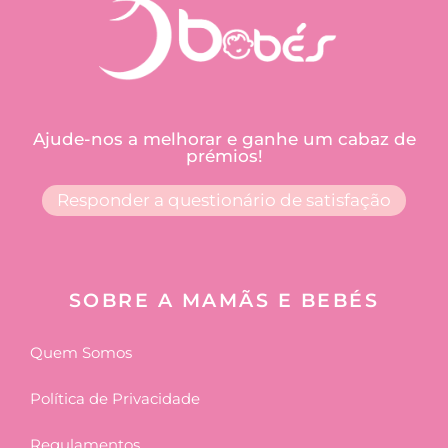
Ajude-nos a melhorar e ganhe um cabaz de
prémios!
Responder a questionário de satisfação
SOBRE A MAMÃS E BEBÉS
Quem Somos
Política de Privacidade
Regulamentos