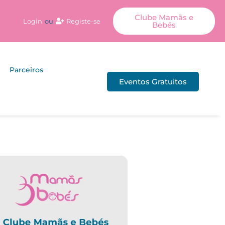
Clube Mamãs e
Login
ou
Registe-se
Bebés
Parceiros
Eventos Gratuitos