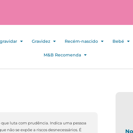
gravidar
Gravidez
Recém-nascido
Bebé
M&B Recomenda
o que luta com prudência. Indica uma pessoa
ue não se expõe a riscos desnecessários. É