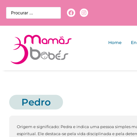
Home
En
Pedro
Origem e significado: Pedra e indica uma pessoa simples ma
espiritual. Ele destaca-se pela vida disciplinada e pela det