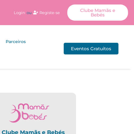
Clube Mamãs e
Login
ou
Registe-se
Bebés
Parceiros
Eventos Gratuitos