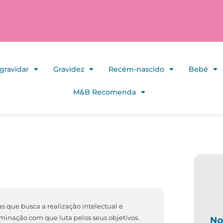
gravidar
Gravidez
Recém-nascido
Bebé
M&B Recomenda
s que busca a realização intelectual e
erminação com que luta pelos seus objetivos.