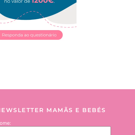
NEWSLETTER MAMÃS E BEBÉS
ome: