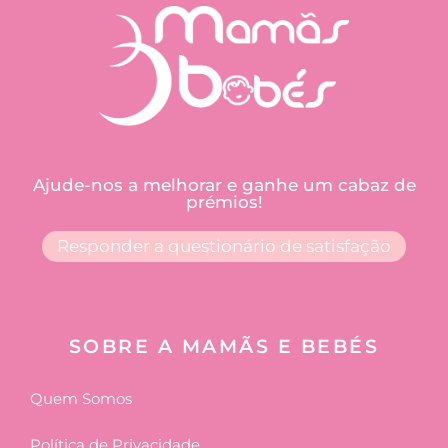
Ajude-nos a melhorar e ganhe um cabaz de
prémios!
Responder a questionário de satisfação
SOBRE A MAMÃS E BEBÉS
Quem Somos
Política de Privacidade