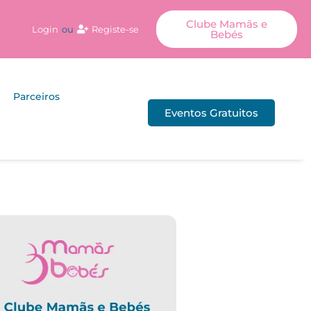
Clube Mamãs e
Login
ou
Registe-se
Bebés
Parceiros
Eventos Gratuitos