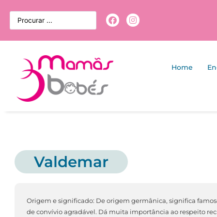
Home
En
Valdemar
Origem e significado: De origem germânica, significa famoso
de convívio agradável. Dá muita importância ao respeito re