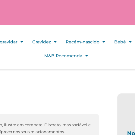
gravidar
Gravidez
Recém-nascido
Bebé
M&B Recomenda
, ilustre em combate. Discreto, mas sociável e
cíproco nos seus relacionamentos.