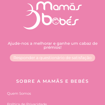
Ajude-nos a melhorar e ganhe um cabaz de
prémios!
Responder a questionário de satisfação
SOBRE A MAMÃS E BEBÉS
Quem Somos
Política de Privacidade