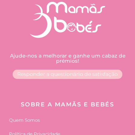
Ajude-nos a melhorar e ganhe um cabaz de
prémios!
Responder a questionário de satisfação
SOBRE A MAMÃS E BEBÉS
Quem Somos
Política de Privacidade