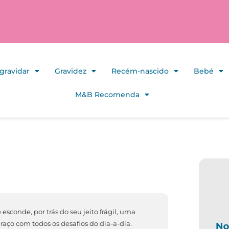
gravidar
Gravidez
Recém-nascido
Bebé
M&B Recomenda
sconde, por trás do seu jeito frágil, uma
aço com todos os desafios do dia-a-dia.