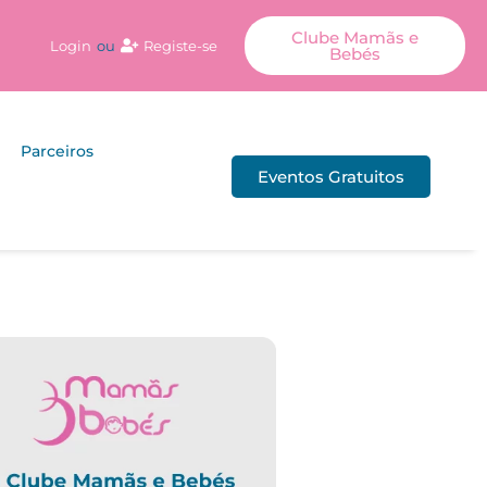
Clube Mamãs e
Login
ou
Registe-se
Bebés
Parceiros
Eventos Gratuitos