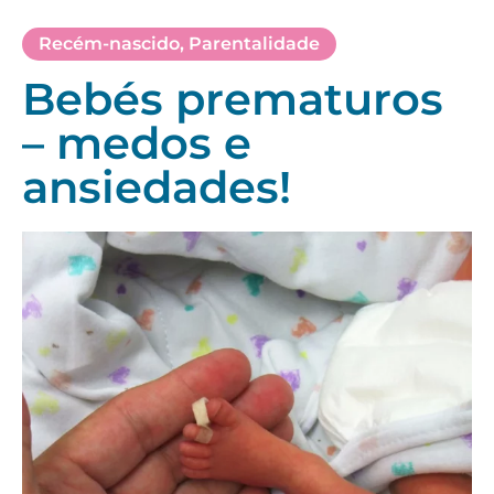
Recém-nascido
,
Parentalidade
Bebés prematuros
– medos e
ansiedades!