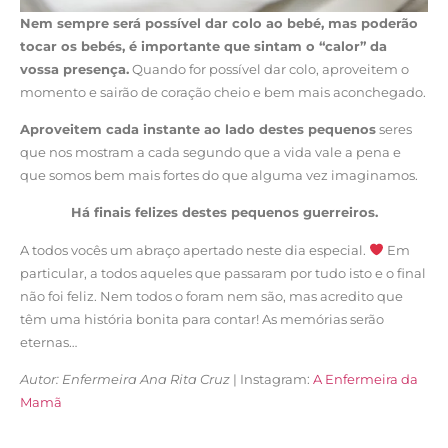
Nem sempre será possível dar colo ao bebé, mas poderão
tocar os bebés, é importante que sintam o “calor” da
vossa presença.
Quando for possível dar colo, aproveitem o
momento e sairão de coração cheio e bem mais aconchegado.
Aproveitem cada instante ao lado destes pequenos
seres
que nos mostram a cada segundo que a vida vale a pena e
que somos bem mais fortes do que alguma vez imaginamos.
Há finais felizes destes pequenos guerreiros.
A todos vocês um abraço apertado neste dia especial.
Em
particular, a todos aqueles que passaram por tudo isto e o final
não foi feliz. Nem todos o foram nem são, mas acredito que
têm uma história bonita para contar! As memórias serão
eternas…
Autor: Enfermeira Ana Rita Cruz
| Instagram:
A Enfermeira da
Mamã