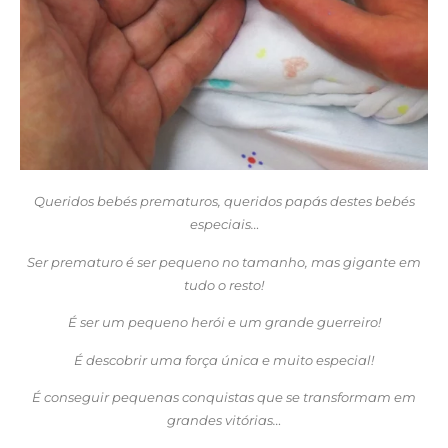
Queridos bebés prematuros, queridos papás destes bebés
especiais…
Ser prematuro é ser pequeno no tamanho, mas gigante em
tudo o resto!
É ser um pequeno herói e um grande guerreiro!
É descobrir uma força única e muito especial!
É conseguir pequenas conquistas que se transformam em
grandes vitórias…