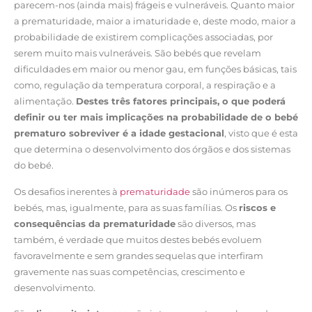
parecem-nos (ainda mais) frágeis e vulneráveis. Quanto maior
a prematuridade, maior a imaturidade e, deste modo, maior a
probabilidade de existirem complicações associadas, por
serem muito mais vulneráveis. São bebés que revelam
dificuldades em maior ou menor gau, em funções básicas, tais
como, regulação da temperatura corporal, a respiração e a
alimentação.
Destes três fatores principais, o que poderá
definir ou ter mais implicações na probabilidade de o bebé
prematuro sobreviver é a idade gestacional
, visto que é esta
que determina o desenvolvimento dos órgãos e dos sistemas
do bebé.
Os desafios inerentes à
prematuridade
são inúmeros para os
bebés, mas, igualmente, para as suas famílias. Os
riscos e
consequências da prematuridade
são diversos, mas
também, é verdade que muitos destes bebés evoluem
favoravelmente e sem grandes sequelas que interfiram
gravemente nas suas competências, crescimento e
desenvolvimento.