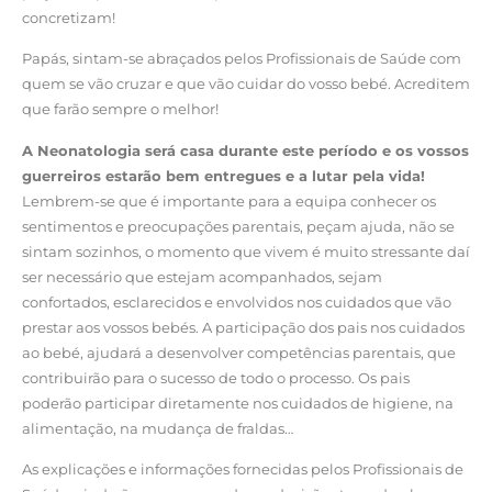
concretizam!
Papás, sintam-se abraçados pelos Profissionais de Saúde com
quem se vão cruzar e que vão cuidar do vosso bebé. Acreditem
que farão sempre o melhor!
A Neonatologia será casa durante este período e os vossos
guerreiros estarão bem entregues e a lutar pela vida!
Lembrem-se que é importante para a equipa conhecer os
sentimentos e preocupações parentais, peçam ajuda, não se
sintam sozinhos, o momento que vivem é muito stressante daí
ser necessário que estejam acompanhados, sejam
confortados, esclarecidos e envolvidos nos cuidados que vão
prestar aos vossos bebés. A participação dos pais nos cuidados
ao bebé, ajudará a desenvolver competências parentais, que
contribuirão para o sucesso de todo o processo. Os pais
poderão participar diretamente nos cuidados de higiene, na
alimentação, na mudança de fraldas…
As explicações e informações fornecidas pelos Profissionais de