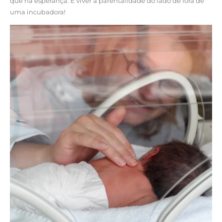
que há esperança. É viver a parentalidade do lado de fora de
uma incubadora!