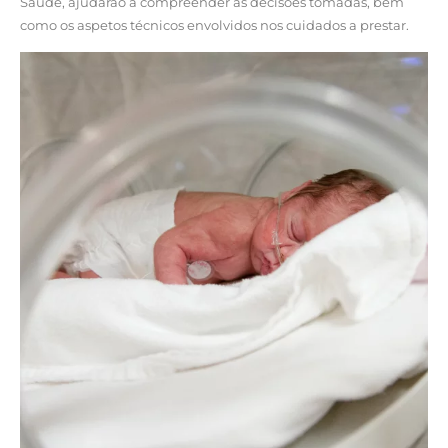
Saúde, ajudarão a compreender as decisões tomadas, bem
como os aspetos técnicos envolvidos nos cuidados a prestar.