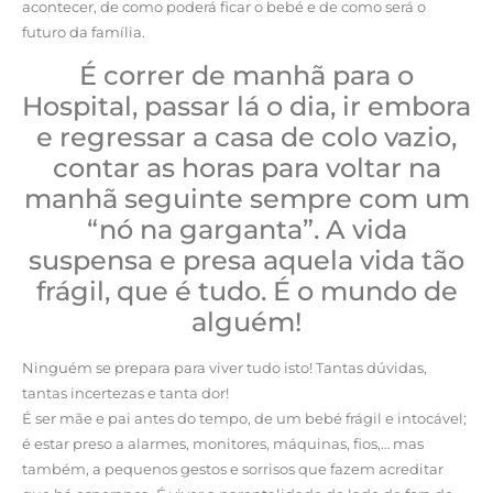
acontecer, de como poderá ficar o bebé e de como será o
futuro da família.
É correr de manhã para o
Hospital, passar lá o dia, ir embora
e regressar a casa de colo vazio,
contar as horas para voltar na
manhã seguinte sempre com um
“nó na garganta”. A vida
suspensa e presa aquela vida tão
frágil, que é tudo. É o mundo de
alguém!
Ninguém se prepara para viver tudo isto! Tantas dúvidas,
tantas incertezas e tanta dor!
É ser mãe e pai antes do tempo, de um bebé frágil e intocável;
é estar preso a alarmes, monitores, máquinas, fios,… mas
também, a pequenos gestos e sorrisos que fazem acreditar