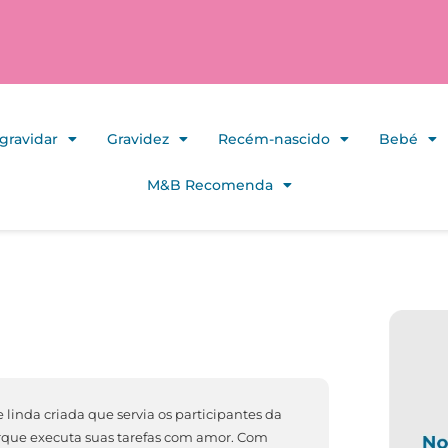
gravidar
Gravidez
Recém-nascido
Bebé
M&B Recomenda
 linda criada que servia os participantes da
rque executa suas tarefas com amor. Com