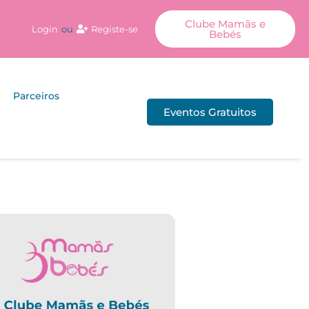
Clube Mamãs e
Login
ou
Registe-se
Bebés
Parceiros
Eventos Gratuitos