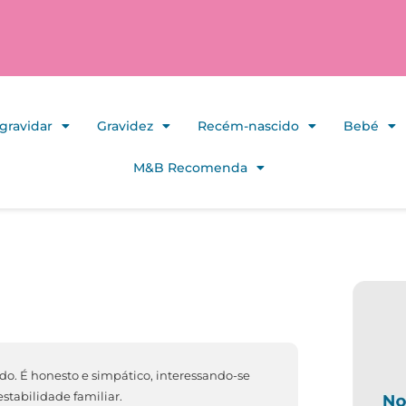
gravidar
Gravidez
Recém-nascido
Bebé
M&B Recomenda
do. É honesto e simpático, interessando-se
stabilidade familiar.