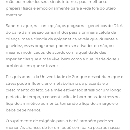
mãe por meio dos seus sinais internos, para melhor se
preparar física e emocionalmente para a vida fora do útero
materno.
Sabemos que, na concepção, os programas genéticos do DNA
do pai e da mãe são transmitidos para a primeira célula da
criança, mas a ciência da epigenética revela que, durante a
gravidez, esses programas podem ser ativados ou não, ou
mesmo modificados, de acordo com a qualidade das
experiências que a mãe vive, bem como a qualidade do seu
ambiente em que se insere.
Pesquisadores da Universidade de Zurique descobriram que o
stress pode influenciar o metabolismo da placenta e o
crescimento do feto. Se a mãe estiver sob stress por um longo
período de tempo, a concentração de hormonas do stress no
líquido amniótico aumenta, tornando o líquido amargo e o
bebé bebe menos.
O suprimento de oxigênio para o bebé também pode ser
menor. As chances de ter um bebé com baixo peso ao nascer