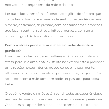
nocivas para o organismo da mãe e do bebé.
Por outro lado, também influencia as regiões do cérebro que
controlam o humor, e a mãe pode sentir uma tendência para
o medo, ansiedade, depressão, com pensamentos e emoções
que fazem senti-la frustrada, irritada, nervosa, com uma
sensação geral de tensão física e emocional.
Como o stress pode afetar a mãe e o bebé durante a
gravidez?
É muito importante que as mulheres grávidas controlem o
stress, porque o ambiente existente no exterior está a provocar
uma reação no seu interior, no seu corpo e na sua mente,
alterando os seus sentimentos e pensamentos, e o que está a
acontecer com a mãe também pode ser passado para o seu
bebé.
O bebé no ventre da mãe está a sentir todas as experiências e
reações da mãe como se fossem as suas próprias experiências.
O bebé está a aprender a reconhecer o ambiente externo da