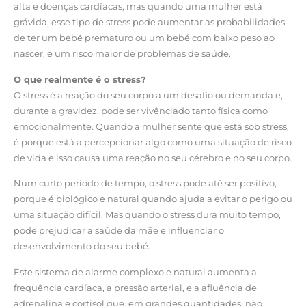
alta e doenças cardíacas, mas quando uma mulher está
grávida, esse tipo de stress pode aumentar as probabilidades
de ter um bebé prematuro ou um bebé com baixo peso ao
nascer, e um risco maior de problemas de saúde.
O que realmente é o stress?
O stress é a reação do seu corpo a um desafio ou demanda e,
durante a gravidez, pode ser vivênciado tanto física como
emocionalmente. Quando a mulher sente que está sob stress,
é porque está a percepcionar algo como uma situação de risco
de vida e isso causa uma reação no seu cérebro e no seu corpo.
Num curto periodo de tempo, o stress pode até ser positivo,
porque é biológico e natural quando ajuda a evitar o perigo ou
uma situação difícil. Mas quando o stress dura muito tempo,
pode prejudicar a saúde da mãe e influenciar o
desenvolvimento do seu bebé.
Este sistema de alarme complexo e natural aumenta a
frequência cardíaca, a pressão arterial, e a afluência de
adrenalina e cortisol que, em grandes quantidades, não