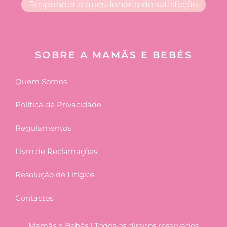
Responder a questionário de satisfação
SOBRE A MAMÃS E BEBÉS
Quem Somos
Política de Privacidade
Regulamentos
Livro de Reclamações
Resolução de Litígios
Contactos
Mamãs e Bebés | Todos os direitos reservados