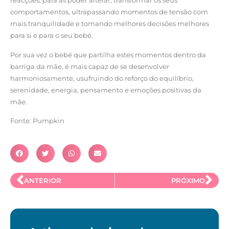
reacções, para as poder alterar, transformar os seus
comportamentos, ultrapassando momentos de tensão com
mais tranquilidade e tomando melhores decisões melhores
para si e para o seu bebé.
Por sua vez o bebé que partilha estes momentos dentro da
barriga da mãe, é mais capaz de se desenvolver
harmoniosamente, usufruindo do reforço do equilíbrio,
serenidade, energia, pensamento e emoções positivas da
mãe.
Fonte: Pumpkin
ANTERIOR
PRÓXIMO