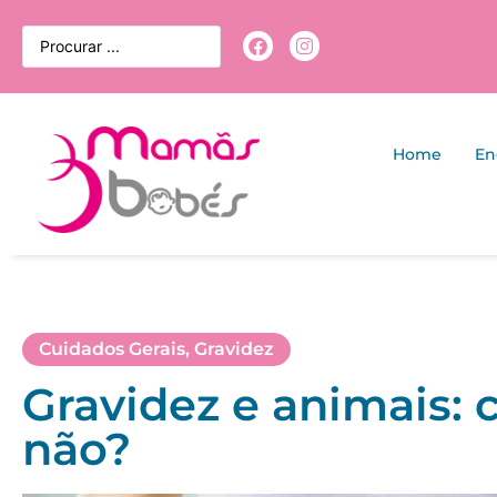
Home
En
Cuidados Gerais
,
Gravidez
Gravidez e animais: 
não?