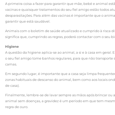
A primeira coisa a fazer para garantir que mãe, bebé e animal es
vacinas e quaisquer tratamentos do seu fiel amigo estão todos atua
desparasitações. Para além das vacinas é importante que o animal 
garantir que está saudável.
Animais com o boletim de saúde atualizado e cumprido à risca dif
significa que, cumprindo as regras, poderá contactar com o seu b
Higiene
A questão da higiene aplica-se ao animal, a si e à casa em geral.
o seu fiel amigo tome banhos regulares, para que não transporte s
camas.
Em segundo lugar, é importante que a casa seja limpa frequentem
zonas habituais de descanso do animal, bem como aos locais onde
de casa).
Finalmente, lembre-se de lavar sempre as mãos após brincar ou 
animal sem doenças, a gravidez é um período em que tem mesmo
regra de ouro.