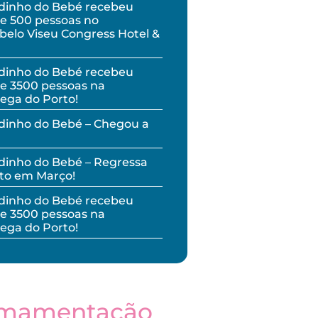
dinho do Bebé recebeu
e 500 pessoas no
elo Viseu Congress Hotel &
dinho do Bebé recebeu
e 3500 pessoas na
ega do Porto!
dinho do Bebé – Chegou a
inho do Bebé – Regressa
to em Março!
dinho do Bebé recebeu
e 3500 pessoas na
ega do Porto!
mamentação