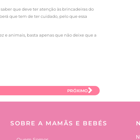
 saber que deve ter atenção às brincadeiras do
berá que tem de ter cuidado, pelo que essa
dez e animais, basta apenas que não deixe que a
PRÓXIMO
SOBRE A MAMÃS E BEBÉS
N
Quem Somos