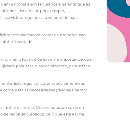
tão em sintonia e em segurança é garantir que as
lizados – isto inclui, por exemplo,
faça visitas regulares ao veterinário para
icilmente são transmissores de zoonoses. Isto
ichinho à vontade.
 Em primeiro lugar, é de extrema importância que
ujidade pela casa e, especialmente, para sofás e
ente. Esta regra aplica-se especialmente às
 come e faz as necessidades (caso seja dentro
acarinhar o animal. Mesmo tratando-se de um
 de redobrar cuidados, pelo que esta é uma