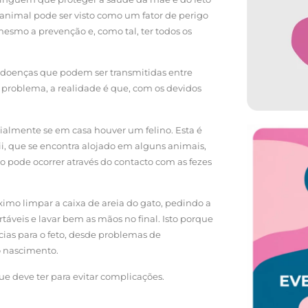
animal pode ser visto como um fator de perigo
smo a prevenção e, como tal, ter todos os
 doenças que podem ser transmitidas entre
problema, a realidade é que, com os devidos
almente se em casa houver um felino. Esta é
i, que se encontra alojado em alguns animais,
io pode ocorrer através do contacto com as fezes
imo limpar a caixa de areia do gato, pedindo a
táveis e lavar bem as mãos no final. Isto porque
as para o feto, desde problemas de
 nascimento.
ue deve ter para evitar complicações.