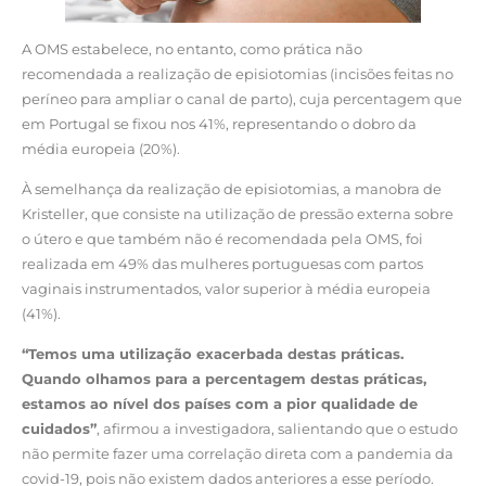
A OMS estabelece, no entanto, como prática não
recomendada a realização de episiotomias (incisões feitas no
períneo para ampliar o canal de parto), cuja percentagem que
em Portugal se fixou nos 41%, representando o dobro da
média europeia (20%).
À semelhança da realização de episiotomias, a manobra de
Kristeller, que consiste na utilização de pressão externa sobre
o útero e que também não é recomendada pela OMS, foi
realizada em 49% das mulheres portuguesas com partos
vaginais instrumentados, valor superior à média europeia
(41%).
“Temos uma utilização exacerbada destas práticas.
Quando olhamos para a percentagem destas práticas,
estamos ao nível dos países com a pior qualidade de
cuidados”
, afirmou a investigadora, salientando que o estudo
não permite fazer uma correlação direta com a pandemia da
covid-19, pois não existem dados anteriores a esse período.