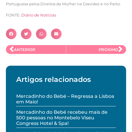
Portuguesa pelos Direitos da Mulher na Gravidez e no Parto.
FONTE:
Diário de Notícias
ANTERIOR
PRÓXIMO
Artigos relacionados
Mercadinho do Bebé – Regressa a Lisboa
em Maio!
Mercadinho do Bebé recebeu mais de
500 pessoas no Montebelo Viseu
Congress Hotel & Spa!