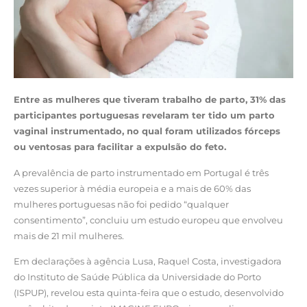
Entre as mulheres que tiveram trabalho de parto, 31% das
participantes portuguesas revelaram ter tido um parto
vaginal instrumentado, no qual foram utilizados fórceps
ou ventosas para facilitar a expulsão do feto.
A prevalência de parto instrumentado em Portugal é três
vezes superior à média europeia e a mais de 60% das
mulheres portuguesas não foi pedido “qualquer
consentimento”, concluiu um estudo europeu que envolveu
mais de 21 mil mulheres.
Em declarações à agência Lusa, Raquel Costa, investigadora
do Instituto de Saúde Pública da Universidade do Porto
(ISPUP), revelou esta quinta-feira que o estudo, desenvolvido