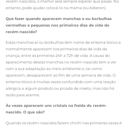
recém-nascidos, o melhor será sempre esperar que passe. No
entanto, pode ajudar colocá-lo na mama (ou biberon).
Que fazer quando aparecem manchas e ou borbulhas
vermelhas e pequenas nos primeiros dias de vida do
recém-nascido?
Estas manchas e/ ou borbulhas têm nome de eritema tóxico e
normalmente aparecem nos primeiros dias de vida da
criança, entre as primeiras 24h a 72h de vida. A causa do
aparecimento destas manchas no recém-nascido tem a ver
com a sua adaptação ao meio ambiente e, tal como
aparecem, desaparecem ao fim de uma semana de vida. O
eritema tóxico é muitas vezes confundido com uma reação
alérgica a algum produto ou picada de inseto, mas não há
razão para alarme.
Às vezes aparecem uns cristais na fralda do recém-
nascido. O que são?
Quando os recém-nascidos fazem chichi nas primeiras vezes é