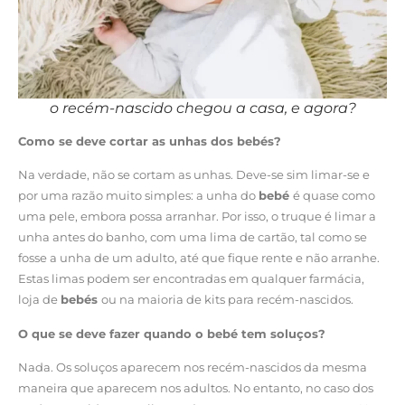
o recém-nascido chegou a casa, e agora?
Como se deve cortar as unhas dos bebés?
Na verdade, não se cortam as unhas. Deve-se sim limar-se e
por uma razão muito simples: a unha do
bebé
é quase como
uma pele, embora possa arranhar. Por isso, o truque é limar a
unha antes do banho, com uma lima de cartão, tal como se
fosse a unha de um adulto, até que fique rente e não arranhe.
Estas limas podem ser encontradas em qualquer farmácia,
loja de
bebés
ou na maioria de kits para recém-nascidos.
O que se deve fazer quando o bebé tem soluços?
Nada. Os soluços aparecem nos recém-nascidos da mesma
maneira que aparecem nos adultos. No entanto, no caso dos