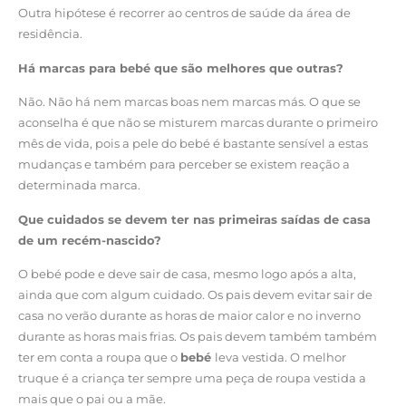
Outra hipótese é recorrer ao centros de saúde da área de
residência.
Há marcas para bebé que são melhores que outras?
Não. Não há nem marcas boas nem marcas más. O que se
aconselha é que não se misturem marcas durante o primeiro
mês de vida, pois a pele do bebé é bastante sensível a estas
mudanças e também para perceber se existem reação a
determinada marca.
Que cuidados se devem ter nas primeiras saídas de casa
de um recém-nascido?
O bebé pode e deve sair de casa, mesmo logo após a alta,
ainda que com algum cuidado. Os pais devem evitar sair de
casa no verão durante as horas de maior calor e no inverno
durante as horas mais frias. Os pais devem também também
ter em conta a roupa que o
bebé
leva vestida. O melhor
truque é a criança ter sempre uma peça de roupa vestida a
mais que o pai ou a mãe.