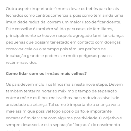
Outro aspeto importante é nunca levar os bebés para locais
fechados como centros comerciais, pois como têm ainda uma
imunidade reduzida, correm um maior risco de ficar doente.
Este conselho é também válido para casas de familiares,
principalmente se houver naquele agregado familiar crianças
pequenas que possam ter estado em contacto com doenças
como varicela ou o sarampo pois têm um período de
incubação grande e podem ser muito perigosas para os
recém-nascidos.
Como lidar com os irmãos mais velhos?
Os pais devem incluir os filhos mais nesta nova etapa. Devem
também tentar minorar ao máximo o tempo de separação
entre a mãe e os filhos mais velhos, para reduzir os níveis de
ansiedade da criança. Tal como é importante a criança ver a
mãe assim que possível logo após o parto, é importante
encarar o fim da visita com alguma positividade. O objetivo é
sempre desassociar esta separação “forçada” do nascimento