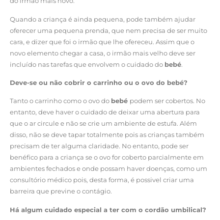
do irmão mais novo.
Quando a criança é ainda pequena, pode também ajudar
oferecer uma pequena prenda, que nem precisa de ser muito
cara, e dizer que foi o irmão que lhe ofereceu. Assim que o
novo elemento chegar a casa, o irmão mais velho deve ser
incluído nas tarefas que envolvem o cuidado do
bebé
.
Deve-se ou não cobrir o carrinho ou o ovo do bebé?
Tanto o carrinho como o ovo do
bebé
podem ser cobertos. No
entanto, deve haver o cuidado de deixar uma abertura para
que o ar circule e não se crie um ambiente de estufa. Além
disso, não se deve tapar totalmente pois as crianças também
precisam de ter alguma claridade. No entanto, pode ser
benéfico para a criança se o ovo for coberto parcialmente em
ambientes fechados e onde possam haver doenças, como um
consultório médico pois, desta forma, é possivel criar uma
barreira que previne o contágio.
Há algum cuidado especial a ter com o cordão umbilical?