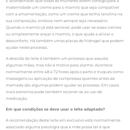
É aconselhável que todas as mulheres levem consigo para a
maternidade um creme para o mamilo que seja compatível
com a amamentação, como um creme que tenha lanolina na
sua composição, embora nem sempre seja necessário.
Quando o mamilo já está sensível, pode usar-se esses cremes
ou simplesmente arejar o mamilo, o que ajuda a aliviar o
desconforto. Há também umas placas de hidrogel que podem
ajudar neste processo.
A descida do leite é também um processo que assusta
algumas mães, mas não é motivo para alarme. Acontece
normalmente entre 48 a 72 horas após o parto e truques como
massagens ou aplicação de compressas quentes antes da
mamada são algumas podem ajudar ao processo. Em casos
mais extremos pode também recorrer-se ao uso de
medicação.
Em que condições se deve usar o leite adaptado?
A recomendação deste leite em exclusivo está normalmente
associado alguma patologia que a mãe possa ter e que