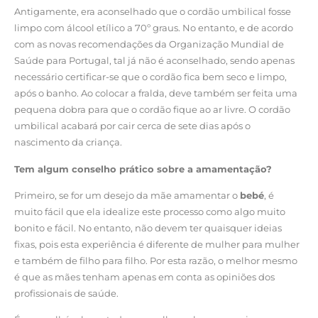
Antigamente, era aconselhado que o cordão umbilical fosse
limpo com álcool etílico a 70º graus. No entanto, e de acordo
com as novas recomendações da Organização Mundial de
Saúde para Portugal, tal já não é aconselhado, sendo apenas
necessário certificar-se que o cordão fica bem seco e limpo,
após o banho. Ao colocar a fralda, deve também ser feita uma
pequena dobra para que o cordão fique ao ar livre. O cordão
umbilical acabará por cair cerca de sete dias após o
nascimento da criança.
Tem algum conselho prático sobre a amamentação?
Primeiro, se for um desejo da mãe amamentar o
bebé
, é
muito fácil que ela idealize este processo como algo muito
bonito e fácil. No entanto, não devem ter quaisquer ideias
fixas, pois esta experiência é diferente de mulher para mulher
e também de filho para filho. Por esta razão, o melhor mesmo
é que as mães tenham apenas em conta as opiniões dos
profissionais de saúde.