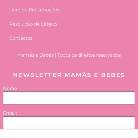
Livro de Reclamações
Resolução de Litígios
Contactos
Mamãs e Bebés | Todos os direitos reservados
NEWSLETTER MAMÃS E BEBÉS
Nome:
Email: