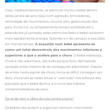
Caso, inadvertidamente, se estimule muito o bebé dentro
desta janela de sono (seja com agitação, brincadeiras,
velocidade de movimentos, volume alto, gesticulação dos
pais, muita luz, ou simplesmente tempo acordado etc.),
estando ele já cansado, estes estímulos farão o bebé consumir
mais rapidamente energia, fazendo-o ir do cansaço à exaustão
em menos tempo.
A exaustão num bebé apresenta-se
como um total descontrolo dos movimentos inferiores e
superiores o que o acelera para o choro
. O bebé esbraceja,
chora e não adormece, isto tudo porque ficou demasiado
cansado antes mesmo de ter conseguido adormecer. Depois
de entrar nesta espiral de choro, torna-se difícil conseguir sair
dela, iniciando-se nesta altura o “ vale tudo” nos esforços dos
pais para que o bebé durma, e o início dos hábitos
comprometedores do sono.
De onde vem a ideia da luta contra o sono?
Os bebés não andam a organizar nenhum movimento