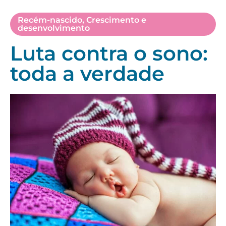
Recém-nascido
,
Crescimento e
desenvolvimento
Luta contra o sono:
toda a verdade