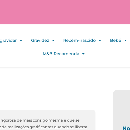
gravidar
Gravidez
Recém-nascido
Bebé
M&B Recomenda
soa rigorosa de mais consigo mesma e que se
de realizações gratificantes quando se liberta