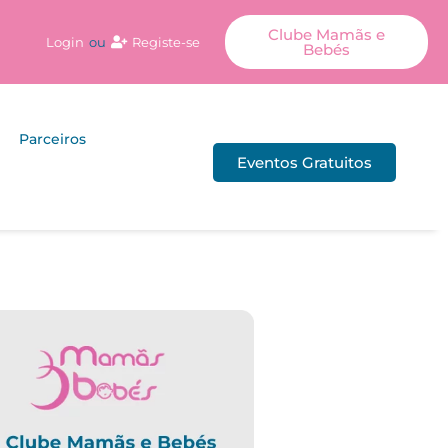
Clube Mamãs e
Login
ou
Registe-se
Bebés
Parceiros
Eventos Gratuitos