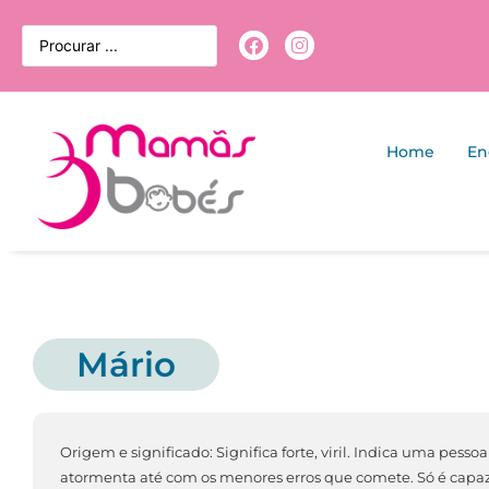
Home
En
Mário
Origem e significado: Significa forte, viril. Indica uma pes
atormenta até com os menores erros que comete. Só é capaz 