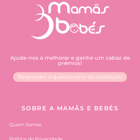
Ajude-nos a melhorar e ganhe um cabaz de
prémios!
Responder a questionário de satisfação
SOBRE A MAMÃS E BEBÉS
Quem Somos
Política de Privacidade