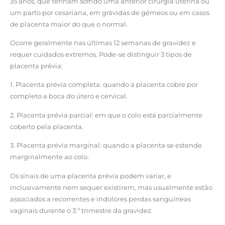
35 anos, que tenham sofrido uma anterior cirurgia uterina ou
um parto por cesariana, em grávidas de gémeos ou em casos
de placenta maior do que o normal.
Ocorre geralmente nas últimas 12 semanas de gravidez e
requer cuidados extremos. Pode-se distinguir 3 tipos de
placenta prévia:
1. Placenta prévia completa: quando a placenta cobre por
completo a boca do útero e cervical.
2. Placenta prévia parcial: em que o colo está parcialmente
coberto pela placenta.
3. Placenta prévia marginal: quando a placenta se estende
marginalmente ao colo.
Os sinais de uma placenta prévia podem variar, e
inclusivamente nem sequer existirem, mas usualmente estão
associados a recorrentes e indolores perdas sanguíneas
vaginais durante o 3.º trimestre da gravidez.