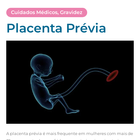
Cuidados Médicos
,
Gravidez
Placenta Prévia
A placenta prévia é mais frequente em mulheres com mais de