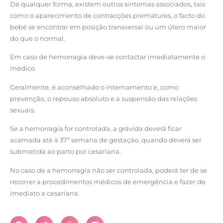
De qualquer forma, existem outros sintomas associados, tais
como o aparecimento de contracções prematuras, o facto do
bebé se encontrar em posição transversal ou um útero maior
do que o normal.
Em caso de hemorragia deve-se contactar imediatamente o
médico.
Geralmente, é aconselhado o internamento e, como
prevenção, o repouso absoluto e a suspensão das relações
sexuais.
Se a hemorragia for controlada, a grávida deverá ficar
acamada até à 37ª semana de gestação, quando deverá ser
submetida ao parto por cesariana.
No caso de a hemorragia não ser controlada, poderá ter de se
recorrer a procedimentos médicos de emergência e fazer de
imediato a cesariana.