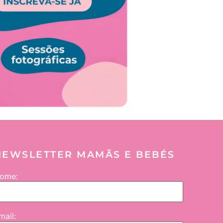
NEWSLETTER MAMÃS E BEBÉS
ome:
mail: