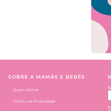
SOBRE A MAMÃS E BEBÉS
N
Quem Somos
Política de Privacidade
E