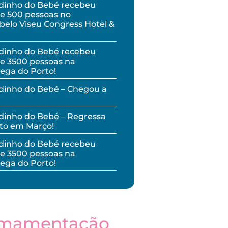
dinho do Bebé recebeu
e 500 pessoas no
elo Viseu Congress Hotel &
dinho do Bebé recebeu
e 3500 pessoas na
ega do Porto!
dinho do Bebé – Chegou a
inho do Bebé – Regressa
to em Março!
dinho do Bebé recebeu
e 3500 pessoas na
ega do Porto!
mamentação