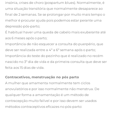
insónia, crises de choro (pospartum blues). Normalmente, é
uma situação transitória que normalmente desaparece ao
final de 2 semanas. Se se prolongar por muito mais tempo o
melhor é procurar ajuda pois podemos estar perante uma
depressão pós-parto;
É habitual haver uma queda de cabelo mais exuberante até
aos 6 meses após o parto;
Importância de não esquecer a consulta do puerpério, que
deve ser realizada entre a 4ª a 6ª semana após o parto;
Importância do teste do pezinho que é realizado no recém
nascido no 3º dia de vida e da primeira consulta que deve ser
feita aos 15 dias de vida.
Contracetivos, menstruação no pós parto
A mulher que amamenta normalmente tem ciclos
anovulatórios e por isso normalmente não menstrua. De
qualquer forma a amamentação é um método de
contracepção muito falível e por isso devem ser usados
métodos contraceptivos eficazes no pós-parto: