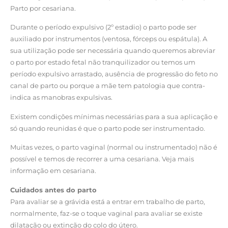
Parto por cesariana.
Durante o período expulsivo (2º estadio) o parto pode ser
auxiliado por instrumentos (ventosa, fórceps ou espátula). A
sua utilização pode ser necessária quando queremos abreviar
o parto por estado fetal não tranquilizador ou temos um
período expulsivo arrastado, ausência de progressão do feto no
canal de parto ou porque a mãe tem patologia que contra-
indica as manobras expulsivas.
Existem condições mínimas necessárias para a sua aplicação e
só quando reunidas é que o parto pode ser instrumentado.
Muitas vezes, o parto vaginal (normal ou instrumentado) não é
possível e temos de recorrer a uma cesariana. Veja mais
informação em cesariana.
Cuidados antes do parto
Para avaliar se a grávida está a entrar em trabalho de parto,
normalmente, faz-se o toque vaginal para avaliar se existe
dilatação ou extinção do colo do útero.