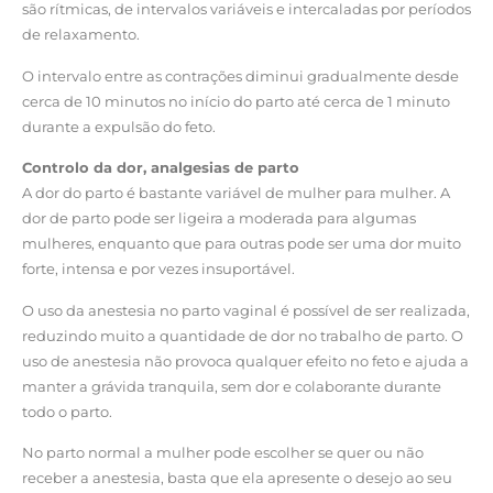
são rítmicas, de intervalos variáveis e intercaladas por períodos
de relaxamento.
O intervalo entre as contrações diminui gradualmente desde
cerca de 10 minutos no início do parto até cerca de 1 minuto
durante a expulsão do feto.
Controlo da dor, analgesias de parto
A dor do parto é bastante variável de mulher para mulher. A
dor de parto pode ser ligeira a moderada para algumas
mulheres, enquanto que para outras pode ser uma dor muito
forte, intensa e por vezes insuportável.
O uso da anestesia no parto vaginal é possível de ser realizada,
reduzindo muito a quantidade de dor no trabalho de parto. O
uso de anestesia não provoca qualquer efeito no feto e ajuda a
manter a grávida tranquila, sem dor e colaborante durante
todo o parto.
No parto normal a mulher pode escolher se quer ou não
receber a anestesia, basta que ela apresente o desejo ao seu