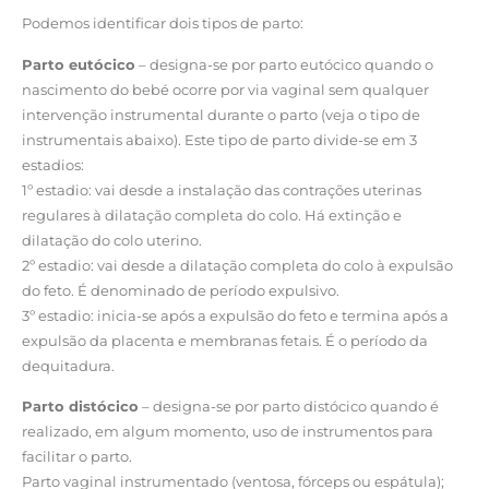
Podemos identificar dois tipos de parto:
Parto eutócico
– designa-se por parto eutócico quando o
nascimento do bebé ocorre por via vaginal sem qualquer
intervenção instrumental durante o parto (veja o tipo de
instrumentais abaixo). Este tipo de parto divide-se em 3
estadios:
1º estadio: vai desde a instalação das contrações uterinas
regulares à dilatação completa do colo. Há extinção e
dilatação do colo uterino.
2º estadio: vai desde a dilatação completa do colo à expulsão
do feto. É denominado de período expulsivo.
3º estadio: inicia-se após a expulsão do feto e termina após a
expulsão da placenta e membranas fetais. É o período da
dequitadura.
Parto distócico
– designa-se por parto distócico quando é
realizado, em algum momento, uso de instrumentos para
facilitar o parto.
Parto vaginal instrumentado (ventosa, fórceps ou espátula);