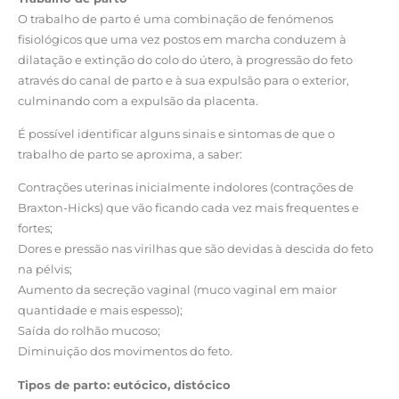
O trabalho de parto é uma combinação de fenómenos
fisiológicos que uma vez postos em marcha conduzem à
dilatação e extinção do colo do útero, à progressão do feto
através do canal de parto e à sua expulsão para o exterior,
culminando com a expulsão da placenta.
É possível identificar alguns sinais e sintomas de que o
trabalho de parto se aproxima, a saber:
Contrações uterinas inicialmente indolores (contrações de
Braxton-Hicks) que vão ficando cada vez mais frequentes e
fortes;
Dores e pressão nas virilhas que são devidas à descida do feto
na pélvis;
Aumento da secreção vaginal (muco vaginal em maior
quantidade e mais espesso);
Saída do rolhão mucoso;
Diminuição dos movimentos do feto.
Tipos de parto: eutócico, distócico