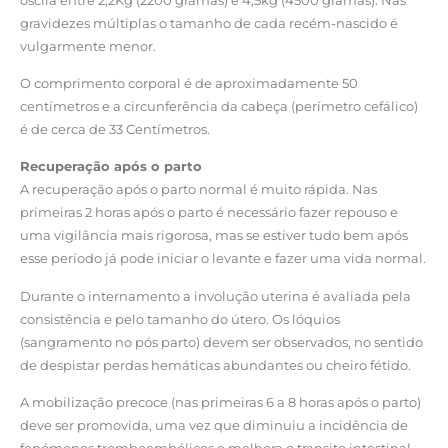
gravidezes múltiplas o tamanho de cada recém-nascido é
vulgarmente menor.
O comprimento corporal é de aproximadamente 50
centímetros e a circunferência da cabeça (perímetro cefálico)
é de cerca de 33 Centímetros.
Recuperação após o parto
A recuperação após o parto normal é muito rápida. Nas
primeiras 2 horas após o parto é necessário fazer repouso e
uma vigilância mais rigorosa, mas se estiver tudo bem após
esse período já pode iniciar o levante e fazer uma vida normal.
Durante o internamento a involução uterina é avaliada pela
consistência e pelo tamanho do útero. Os lóquios
(sangramento no pós parto) devem ser observados, no sentido
de despistar perdas hemáticas abundantes ou cheiro fétido.
A mobilização precoce (nas primeiras 6 a 8 horas após o parto)
deve ser promovida, uma vez que diminuiu a incidência de