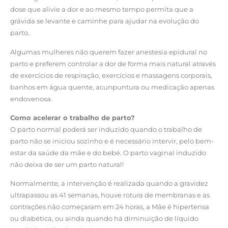
dose que alivie a dor e ao mesmo tempo permita que a
grávida se levante e caminhe para ajudar na evolução do
parto.
Algumas mulheres não querem fazer anestesia epidural no
parto e preferem controlar a dor de forma mais natural através
de exercícios de respiração, exercícios e massagens corporais,
banhos em água quente, acunpuntura ou medicação apenas
endovenosa.
Como acelerar o trabalho de parto?
O parto normal poderá ser induzido quando o trabalho de
parto não se iniciou sozinho e é necessário intervir, pelo bem-
estar da saúde da mãe e do bebé. O parto vaginal induzido
não deixa de ser um parto natural!
Normalmente, a intervenção é realizada quando a gravidez
ultrapassou as 41 semanas, houve rotura de membranas e as
contrações não começaram em 24 horas, a Mãe é hipertensa
ou diabética, ou ainda quando há diminuição de líquido