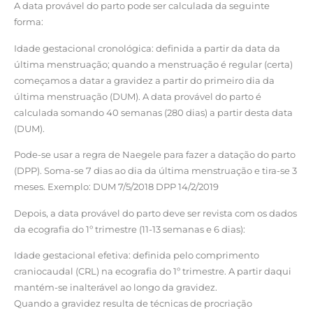
A data provável do parto pode ser calculada da seguinte
forma:
Idade gestacional cronológica: definida a partir da data da
última menstruação; quando a menstruação é regular (certa)
começamos a datar a gravidez a partir do primeiro dia da
última menstruação (DUM). A data provável do parto é
calculada somando 40 semanas (280 dias) a partir desta data
(DUM).
Pode-se usar a regra de Naegele para fazer a datação do parto
(DPP). Soma-se 7 dias ao dia da última menstruação e tira-se 3
meses. Exemplo: DUM 7/5/2018 DPP 14/2/2019
Depois, a data provável do parto deve ser revista com os dados
da ecografia do 1º trimestre (11-13 semanas e 6 dias):
Idade gestacional efetiva: definida pelo comprimento
craniocaudal (CRL) na ecografia do 1º trimestre. A partir daqui
mantém-se inalterável ao longo da gravidez.
Quando a gravidez resulta de técnicas de procriação