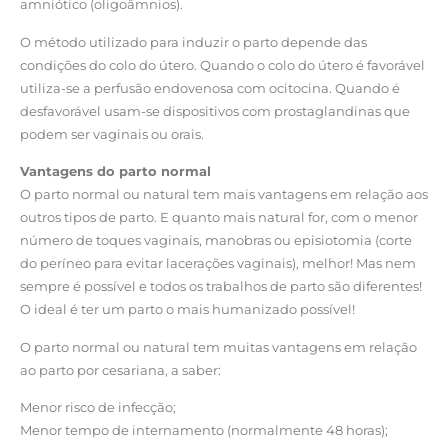
amniótico (oligoâmnios).
O método utilizado para induzir o parto depende das
condições do colo do útero. Quando o colo do útero é favorável
utiliza-se a perfusão endovenosa com ocitocina. Quando é
desfavorável usam-se dispositivos com prostaglandinas que
podem ser vaginais ou orais.
Vantagens do parto normal
O parto normal ou natural tem mais vantagens em relação aos
outros tipos de parto. E quanto mais natural for, com o menor
número de toques vaginais, manobras ou episiotomia (corte
do períneo para evitar lacerações vaginais), melhor! Mas nem
sempre é possível e todos os trabalhos de parto são diferentes!
O ideal é ter um parto o mais humanizado possível!
O parto normal ou natural tem muitas vantagens em relação
ao parto por cesariana, a saber:
Menor risco de infecção;
Menor tempo de internamento (normalmente 48 horas);