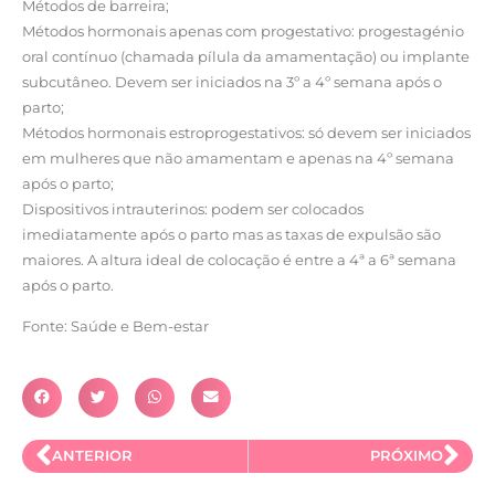
Métodos de barreira;
Métodos hormonais apenas com progestativo: progestagénio
oral contínuo (chamada pílula da amamentação) ou implante
subcutâneo. Devem ser iniciados na 3º a 4º semana após o
parto;
Métodos hormonais estroprogestativos: só devem ser iniciados
em mulheres que não amamentam e apenas na 4º semana
após o parto;
Dispositivos intrauterinos: podem ser colocados
imediatamente após o parto mas as taxas de expulsão são
maiores. A altura ideal de colocação é entre a 4ª a 6ª semana
após o parto.
Fonte: Saúde e Bem-estar
ANTERIOR
PRÓXIMO