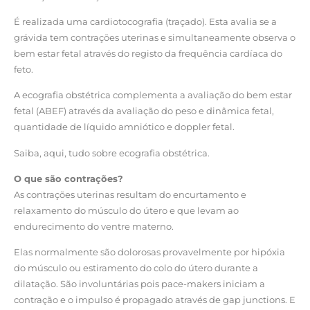
É realizada uma cardiotocografia (traçado). Esta avalia se a
grávida tem contrações uterinas e simultaneamente observa o
bem estar fetal através do registo da frequência cardíaca do
feto.
A ecografia obstétrica complementa a avaliação do bem estar
fetal (ABEF) através da avaliação do peso e dinâmica fetal,
quantidade de líquido amniótico e doppler fetal.
Saiba, aqui, tudo sobre ecografia obstétrica.
O que são contrações?
As contrações uterinas resultam do encurtamento e
relaxamento do músculo do útero e que levam ao
endurecimento do ventre materno.
Elas normalmente são dolorosas provavelmente por hipóxia
do músculo ou estiramento do colo do útero durante a
dilatação. São involuntárias pois pace-makers iniciam a
contração e o impulso é propagado através de gap junctions. E