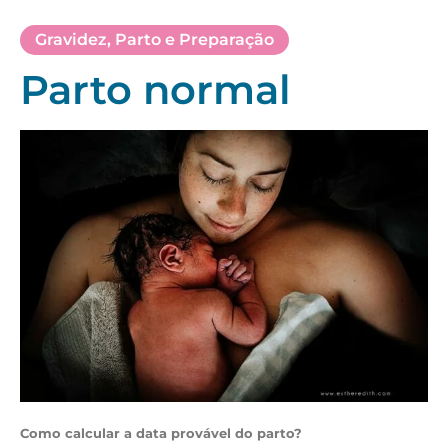
Gravidez
,
Parto e Preparação
Parto normal
Como calcular a data provável do parto?