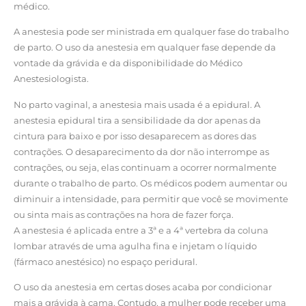
médico.
A anestesia pode ser ministrada em qualquer fase do trabalho
de parto. O uso da anestesia em qualquer fase depende da
vontade da grávida e da disponibilidade do Médico
Anestesiologista.
No parto vaginal, a anestesia mais usada é a epidural. A
anestesia epidural tira a sensibilidade da dor apenas da
cintura para baixo e por isso desaparecem as dores das
contrações. O desaparecimento da dor não interrompe as
contrações, ou seja, elas continuam a ocorrer normalmente
durante o trabalho de parto. Os médicos podem aumentar ou
diminuir a intensidade, para permitir que você se movimente
ou sinta mais as contrações na hora de fazer força.
A anestesia é aplicada entre a 3ª e a 4ª vertebra da coluna
lombar através de uma agulha fina e injetam o líquido
(fármaco anestésico) no espaço peridural.
O uso da anestesia em certas doses acaba por condicionar
mais a grávida à cama. Contudo, a mulher pode receber uma