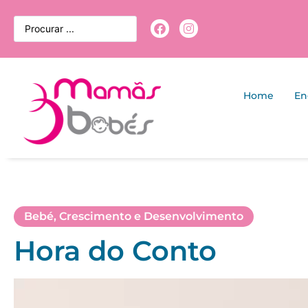
Home
En
Bebé
,
Crescimento e Desenvolvimento
Hora do Conto