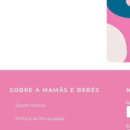
SOBRE A MAMÃS E BEBÉS
N
Quem Somos
Política de Privacidade
E