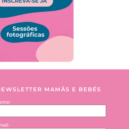
NEWSLETTER MAMÃS E BEBÉS
ome:
mail: