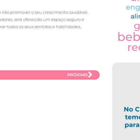
eng
irão promover o seu crescimento saudável.
al
dores, será oferecido um espaço seguro e
g
ar todos os seus sentidos e habilidades.
be
re
PRÓXIMO