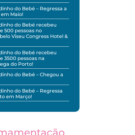
inho do Bebé – Regressa a
 em Maio!
dinho do Bebé recebeu
e 500 pessoas no
elo Viseu Congress Hotel &
dinho do Bebé recebeu
e 3500 pessoas na
ega do Porto!
dinho do Bebé – Chegou a
inho do Bebé – Regressa
to em Março!
mamentação