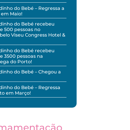
inho do Bebé – Regressa a
 em Maio!
dinho do Bebé recebeu
e 500 pessoas no
elo Viseu Congress Hotel &
dinho do Bebé recebeu
e 3500 pessoas na
ega do Porto!
dinho do Bebé – Chegou a
inho do Bebé – Regressa
to em Março!
mamentação