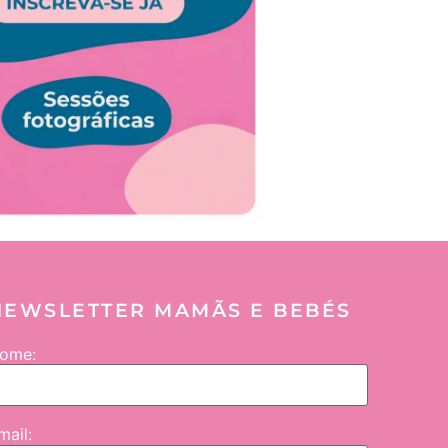
NEWSLETTER MAMÃS E BEBÉS
ome:
mail: