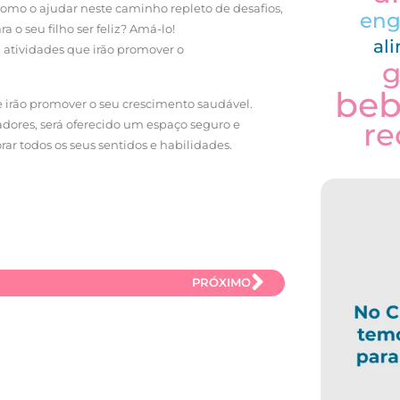
 como o ajudar neste caminho repleto de desafios,
eng
 o seu filho ser feliz? Amá-lo!
al
 atividades que irão promover o
g
be
irão promover o seu crescimento saudável.
re
dores, será oferecido um espaço seguro e
ar todos os seus sentidos e habilidades.
PRÓXIMO