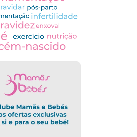
ravidar
pós-parto
infertilidade
imentação
ravidez
enxoval
bé
nutrição
exercício
cém-nascido