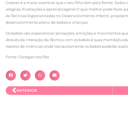
Crescer é a maior aventura que o seu filho tem pela frente. Saiba
alegrias, frustrações e aprendizagens! O que melhor pode fazer para
As Técnicas Especializadas no Desenvolvimento Infantil, propõem
desenvolvimento pleno de bebés e crianças.
Os bebés vão experienciar sensações, emoções e movimentos que 
Através da interação da Técnica com os bebés e suas mamãs/cuida
repleto de vivências onde tranquilamente os bebés poderão explor
Fonte: Cócegas nos Pés
ANTERIOR