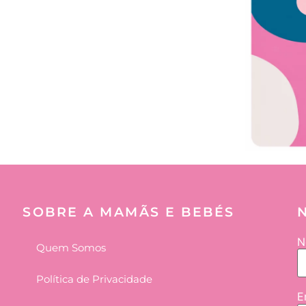
SOBRE A MAMÃS E BEBÉS
N
Quem Somos
Política de Privacidade
E