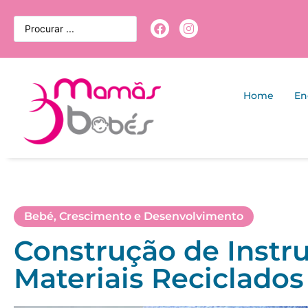
Home
En
Bebé
,
Crescimento e Desenvolvimento
Construção de Inst
Materiais Reciclados