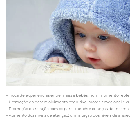
– Troca de experiências entre mães e bebés, num momento reple
– Promoção do desenvolvimento cognitivo, motor, emocional e cri
– Promoção da relação com os pares (bebés e crianças da mesma 
– Aumento dos níveis de atenção; diminuição dos níveis de ansieda