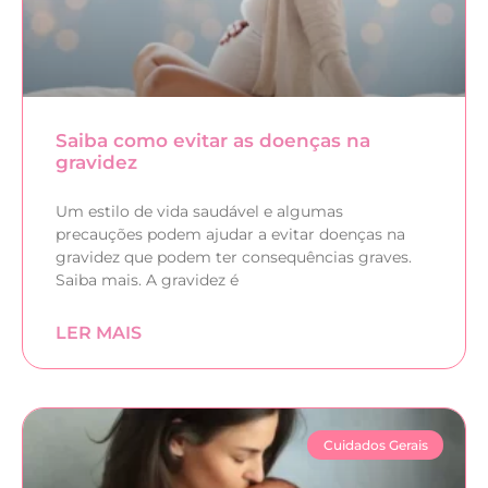
Saiba como evitar as doenças na
gravidez
Um estilo de vida saudável e algumas
precauções podem ajudar a evitar doenças na
gravidez que podem ter consequências graves.
Saiba mais. A gravidez é
LER MAIS
Cuidados Gerais