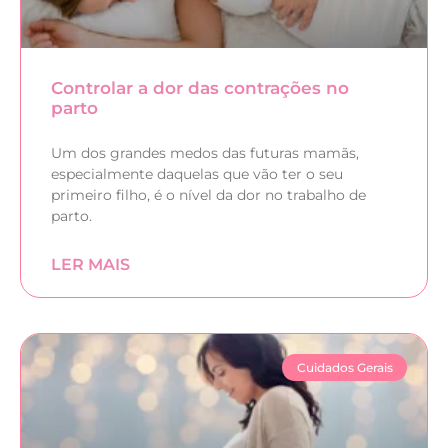
Controlar a dor das contrações no
parto
Um dos grandes medos das futuras mamãs,
especialmente daquelas que vão ter o seu
primeiro filho, é o nível da dor no trabalho de
parto.
LER MAIS
Cuidados Gerais