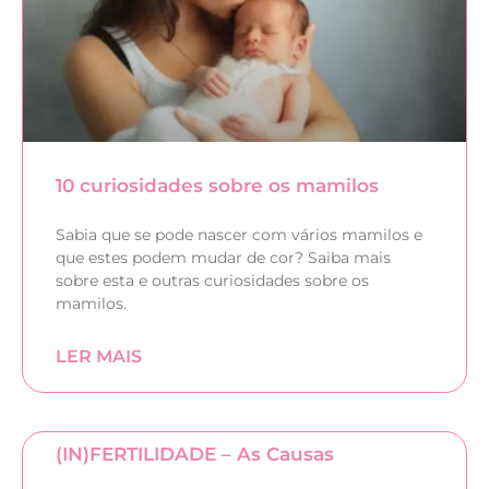
10 curiosidades sobre os mamilos
Sabia que se pode nascer com vários mamilos e
que estes podem mudar de cor? Saiba mais
sobre esta e outras curiosidades sobre os
mamilos.
LER MAIS
(IN)FERTILIDADE – As Causas